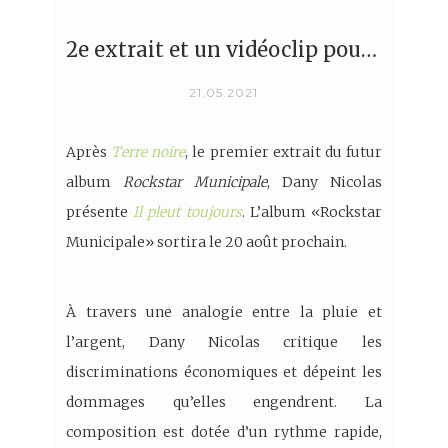
2e extrait et un vidéoclip pour Dany Nicolas
21.05.2021
Après
Terre noire
, le premier extrait du futur
album
Rockstar Municipale
, Dany Nicolas
présente
Il pleut toujours
. L’album «Rockstar
Municipale» sortira le 20 août prochain.
À travers une analogie entre la pluie et
l’argent, Dany Nicolas critique les
discriminations économiques et dépeint les
dommages qu’elles engendrent. La
composition est dotée d’un rythme rapide,