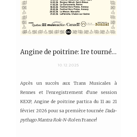
Angine de poitrine: 1re tournée européenne annoncée!
10.12.2025
Après un succès aux Trans Musicales à
Rennes et l’enregistrement d’une session
KEXP, Angine de poitrine partira du 11 au 21
février 2026 pour sa première tournée
Dada-
pythago Mantra Rok-N-Rol
en France!