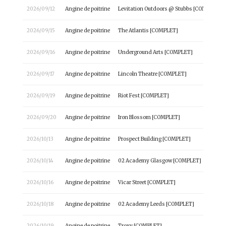
2026/09/12
Angine de poitrine
Levitation Outdoors @ Stubbs [COMPLET]
2026/09/15
Angine de poitrine
The Atlantis [COMPLET]
2026/09/16
Angine de poitrine
Underground Arts [COMPLET]
2026/09/17
Angine de poitrine
Lincoln Theatre [COMPLET]
2026/09/19
Angine de poitrine
Riot Fest [COMPLET]
2026/09/20
Angine de poitrine
Iron Blossom [COMPLET]
2026/10/13
Angine de poitrine
Prospect Building [COMPLET]
2026/10/14
Angine de poitrine
02 Academy Glasgow [COMPLET]
2026/10/16
Angine de poitrine
Vicar Street [COMPLET]
2026/10/18
Angine de poitrine
02 Academy Leeds [COMPLET]
2026/10/19
Angine de poitrine
Troxy [COMPLET]