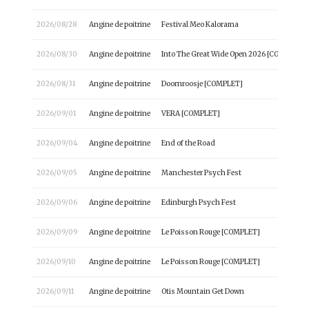
2026/08/28
Angine de poitrine
Festival Meo Kalorama
2026/08/30
Angine de poitrine
Into The Great Wide Open 2026 [COMPLET]
2026/08/31
Angine de poitrine
Doornroosje [COMPLET]
2026/09/01
Angine de poitrine
VERA [COMPLET]
2026/09/04
Angine de poitrine
End of the Road
2026/09/05
Angine de poitrine
Manchester Psych Fest
2026/09/06
Angine de poitrine
Edinburgh Psych Fest
2026/09/09
Angine de poitrine
Le Poisson Rouge [COMPLET]
2026/09/10
Angine de poitrine
Le Poisson Rouge [COMPLET]
2026/09/11
Angine de poitrine
Otis Mountain Get Down