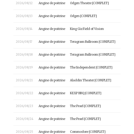
2026/08/12
Angine de poitrine
Odgen Theatre [COMPLET]
2026/08/13
Angine de poitrine
Odgen [COMPLET]
2026/08/14
Angine de poitrine
King Giz Field of Vision
2026/08/17
Angine de poitrine
Teragram Ballroom [COMPLET]
2026/08/18
Angine de poitrine
Teragram Ballroom [COMPLET]
2026/08/19
Angine de poitrine
The Independent [COMPLET]
2026/08/21
Angine de poitrine
Aladdin Theater [COMPLET]
2026/08/22
Angine de poitrine
KEXP BBQ [COMPLET]
2026/08/23
Angine de poitrine
The Pearl [COMPLET]
2026/08/24
Angine de poitrine
The Pearl [COMPLET]
2026/08/25
Angine de poitrine
Commodore [COMPLET]