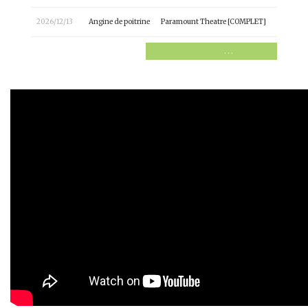
2026/12/13
Angine de poitrine
Paramount Theatre [COMPLET]
. . .