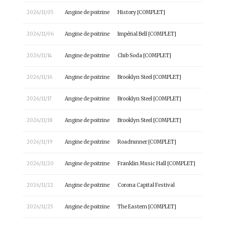
2026/11/05
Angine de poitrine
History [COMPLET]
2026/11/06
Angine de poitrine
Impérial Bell [COMPLET]
2026/11/14
Angine de poitrine
Club Soda [COMPLET]
2026/11/16
Angine de poitrine
Brooklyn Steel [COMPLET]
2026/11/17
Angine de poitrine
Brooklyn Steel [COMPLET]
2026/11/18
Angine de poitrine
Brooklyn Steel [COMPLET]
2026/11/19
Angine de poitrine
Roadrunner [COMPLET]
2026/11/20
Angine de poitrine
Franklin Music Hall [COMPLET]
2026/11/22
Angine de poitrine
Corona Capital Festival
2026/11/25
Angine de poitrine
The Eastern [COMPLET]