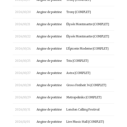
2026/10/20
Angine de poitrine
Troxy [COMPLET]
2026/10/21
Angine de poitrine
Élysée Montmartre [COMPLET]
2026/10/22
Angine de poitrine
Élysée Montmartre [COMPLET]
2026/10/24
Angine de poitrine
L'Épicerie Moderne [COMPLET]
2026/10/25
Angine de poitrine
Trix [COMPLET]
2026/10/27
Angine de poitrine
Astra [COMPLET]
2026/10/28
Angine de poitrine
Gross Freiheit 36 [COMPLET]
2026/10/29
Angine de poitrine
Metropolinks [COMPLET]
2026/10/31
Angine de poitrine
London Calling Festival
2026/11/01
Angine de poitrine
Live Music Hall [COMPLET]