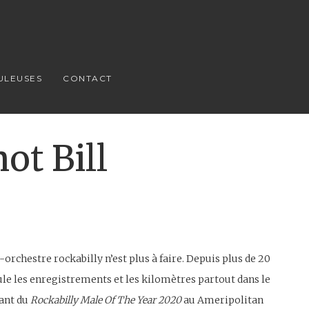
ULEUSES
CONTACT
ot Bill
rchestre rockabilly n’est plus à faire. Depuis plus de 20
le les enregistrements et les kilomètres partout dans le
nant du
Rockabilly Male Of The Year 2020
au Ameripolitan