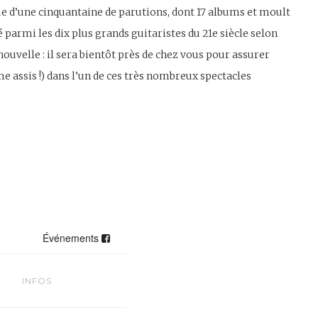
 d’une cinquantaine de parutions, dont 17 albums et moult
́ parmi les dix plus grands guitaristes du 21e siècle selon
velle : il sera bientôt près de chez vous pour assurer
 assis !) dans l’un de ces très nombreux spectacles
Événements
INFOS