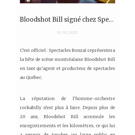
Bloodshot Bill signé chez Spectacles Bonzaï
01.10.2021
C’est officiel : Spectacles Bonzaï représentera
la bête de scène montréalaise Bloodshot Bill
en tant qu’agent et producteur de spectacles
au Québec.
La réputation de l’homme-orchestre
rockabilly n’est plus à faire. Depuis plus de
20 ans, Bloodshot Bill accumule les
enregistrements et les kilomètres, ce qui lui
a permis de toucher un large public en