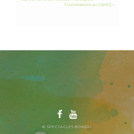
3 nominations au GAMIQ »
© SPECTACLES BONZAÏ.