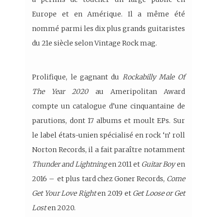
Europe et en Amérique. Il a même été
nommé parmi les dix plus grands guitaristes
du 21e siècle selon Vintage Rock mag.
Prolifique, le gagnant du
Rockabilly Male Of
The Year 2020
au Ameripolitan Award
compte un catalogue d’une cinquantaine de
parutions, dont 17 albums et moult EPs. Sur
le label états-unien spécialisé en rock ‘n’ roll
Norton Records, il a fait paraître notamment
Thunder and Lightning
en 2011 et
Guitar Boy
en
2016 – et plus tard chez Goner Records,
Come
Get Your Love Right
en 2019 et
Get Loose or Get
Lost
en 2020.