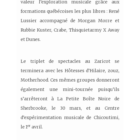
valeur l’exploration musicale grâce aux
formations québécoises les plus libres : René
Lussier accompagné de Morgan Morre et
Rubbie Kuster, Crabe, Thisquietarmy X Away
et Dunes.
Le triplet de spectacles au Zaricot se
terminera avec les Hôtesses d’Hilaire, zouz,
Motherhood. Ces mêmes groupes donneront
également une mini-tournée puisqu’ils
s’arrêteront à La Petite Boîte Noire de
Sherbrooke, le 30 mars, et au Centre
d’expérimentation musicale de Chicoutimi,
er
le 1
avril.