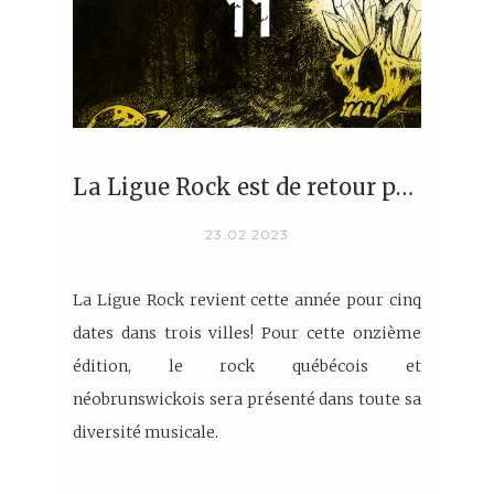
La Ligue Rock est de retour pour une 11e édition !
23.02.2023
La Ligue Rock revient cette année pour cinq
dates dans trois villes! Pour cette onzième
édition, le rock québécois et
néobrunswickois sera présenté dans toute sa
diversité musicale.