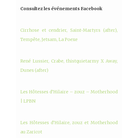
Consultez les événements Facebook
Cirrhose et cendrier, Saint-Martyrs (after),
Tempête, Jetsam, La Poexe
René Lussier, Crabe, thistquietarmy X Away,
Dunes (after)
Les Hôtesses d’Hilaire – zouz – Motherhood
| LPBN
Les Hôtesses d’Hilaire, zouz et Motherhood
au Zaricot