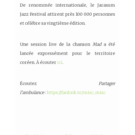
De renommée internationale, le Jarasum
Jazz Festival attirent près 100 000 personnes
et célèbre sa vingtième édition.
Une session live de la chanson
Mad
a été
lancée expressément pour le territoire
coréen. À écouter
ici
.
Écoutez
Partager
l’ambulance
:
https://fanlink.to/misc_misc