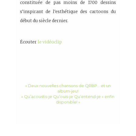
constituée de pas moins de 1700 dessins
s’inspirant de l’esthétique des cartoons du
début du siècle dernier.
Écouter
le vidéoclip
« Deux nouvelles chansons de QRBP… et un
album-jeu!
« Qu’acoustis-je Qu’ouïs-je Qu’entend-je » enfin
disponible! »