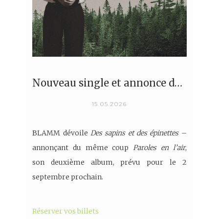
Nouveau single et annonce du lancement de BLAMM!
15.05.2026
BLAMM dévoile
Des sapins et des épinettes
–
annonçant du même coup
Paroles en l’air
,
son deuxième album, prévu pour le 2
septembre prochain.
Réserver vos billets