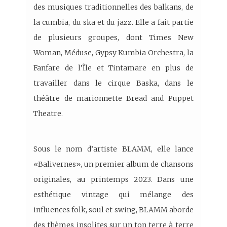
des musiques traditionnelles des balkans, de
la cumbia, du ska et du jazz. Elle a fait partie
de plusieurs groupes, dont Times New
Woman, Méduse, Gypsy Kumbia Orchestra, la
Fanfare de l’Île et Tintamare en plus de
travailler dans le cirque Baska, dans le
théâtre de marionnette Bread and Puppet
Theatre.
Sous le nom d’artiste BLAMM, elle lance
«Balivernes», un premier album de chansons
originales, au printemps 2023. Dans une
esthétique vintage qui mélange des
influences folk, soul et swing, BLAMM aborde
des thèmes insolites sur un ton terre à terre