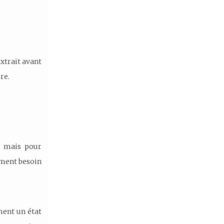
xtrait avant
re.
, mais pour
ement besoin
ment un état