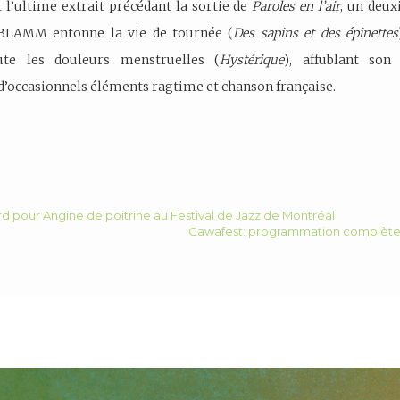
 l’ultime extrait précédant la sortie de
Paroles en l’air
, un deu
 BLAMM entonne la vie de tournée (
Des sapins et des épinettes
rute les douleurs menstruelles (
Hystérique
), affublant son 
 d’occasionnels éléments ragtime et chanson française.
rd pour Angine de poitrine au Festival de Jazz de Montréal
Gawafest: programmation complète