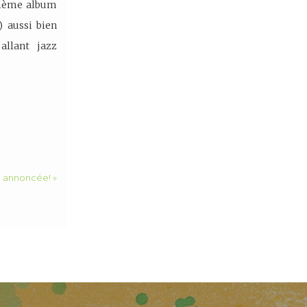
xième album
) aussi bien
allant jazz
 annoncée! »