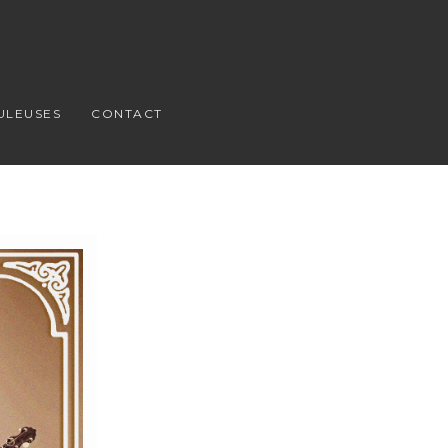
ULEUSES
CONTACT