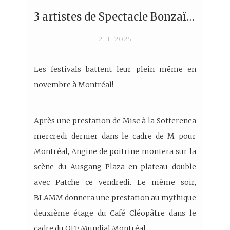
3 artistes de Spectacle Bonzaï à M pour Montréal et OFF Mundial Montréal
21.11.2025
Les festivals battent leur plein même en
novembre à Montréal!
Après une prestation de Misc à la Sotterenea
mercredi dernier dans le cadre de M pour
Montréal, Angine de poitrine montera sur la
scène du Ausgang Plaza en plateau double
avec Patche ce vendredi. Le même soir,
BLAMM donnera une prestation au mythique
deuxième étage du Café Cléopâtre dans le
cadre du OFF Mundial Montréal.