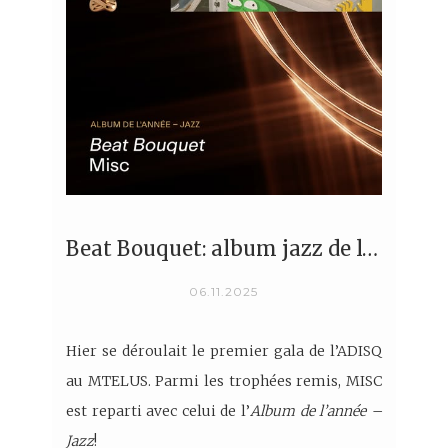
Beat Bouquet: album jazz de l’année à l’ADISQ!
06.11.2025
Hier se déroulait le premier gala de l’ADISQ
au MTELUS. Parmi les trophées remis, MISC
est reparti avec celui de l’
Album de l’année –
Jazz
!