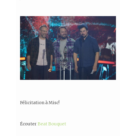
Félicitation à Misc!
Écouter
Beat Bouquet