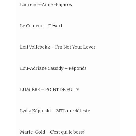
Laurence-Anne -Pajaros
Le Couleur – Désert
Leif Vollebekk – I’m Not Your Lover
Lou-Adriane Cassidy – Réponds
LUMIÈRE – POINT.DE.FUITE
Lydia Képinski – MTL me déteste
Marie-Gold – C’est qui le boss?