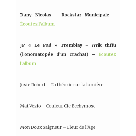
Dany Nicolas – Rockstar Municipale –
Écoutez l’album
JP « Le Pad » Tremblay – rrrik thffu
(l’onomatopée d’un crachat) –
Écoutez
l’album
Juste Robert – Ta théorie sur la lumière
Mat Vezio – Couleur Cie Ecchymose
Mon Doux Saigneur – Fleur de l’Âge