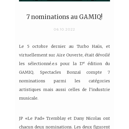
7 nominations au GAMIQ!
06.10.2022
Le 5 octobre dernier au Turbo Haüs, et
virtuellement sur Aire Ouverte, était dévoilé
e
les sélectionné.e.s pour la 17
édition du
GAMIQ. Spectacles Bonzaï compte 7
nominations parmi les catégories
artistiques mais aussi celles de l’industrie
musicale.
JP «Le Pad» Tremblay et Dany Nicolas ont
chacun deux nominations. Les deux figurent