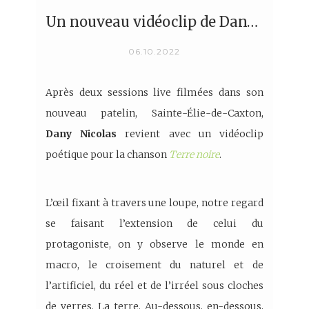
Un nouveau vidéoclip de Dany Nicolas
06.10.2022
Après deux sessions live filmées dans son
nouveau patelin, Sainte-Élie-de-Caxton,
Dany Nicolas
revient avec un vidéoclip
poétique pour la chanson
Terre noire
.
L’œil fixant à travers une loupe, notre regard
se faisant l’extension de celui du
protagoniste, on y observe le monde en
macro, le croisement du naturel et de
l’artificiel, du réel et de l’irréel sous cloches
de verres. La terre. Au-dessous, en-dessous,