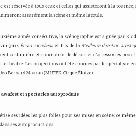
se est réservée à tous ceux et celles qui assisteront à la tournée
animeront assurément la scène et même la foule.
uxième année consécutive, la scénographie est signée par Kl
vin (prix
Écran canadiens
et Iris de la
Meilleure direction artistiq
ent costumière et concepteur de décors et d’accessoires pour l
t le théâtre. Les projections ont été conçues par le spécialiste e
idéo Bernard Mauran (MUTEK, Cirque Éloize).
Gawafest et spectacles autoproduits
tise ses idées les plus folles pour ses mises en scène; ce même 
 dans ses autoproductions.