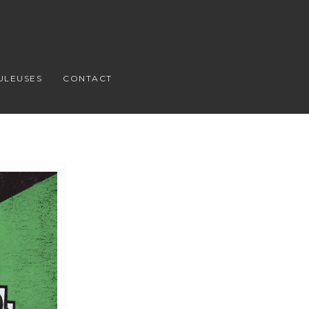
ULEUSES
CONTACT