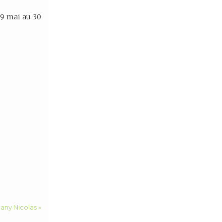
29 mai au 30
any Nicolas »