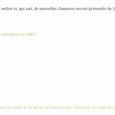
setlist et, qui sait, de nouvelles chansons seront présentés du 
e calendrier de QRBP
luie, 1er single du 3e album de Dany Nicolas
Marabout, 2e single de D