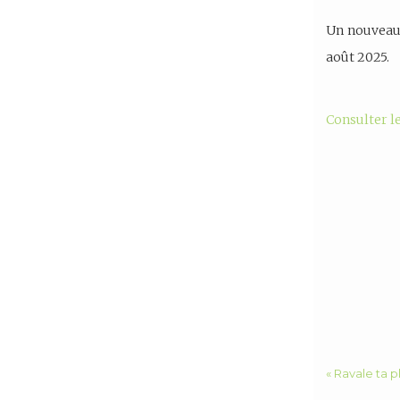
Un nouveau 
août 2025.
Consulter l
« Ravale ta p