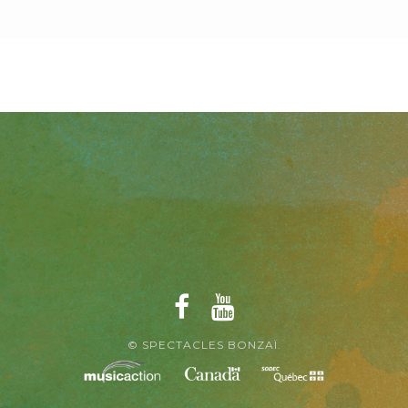
© SPECTACLES BONZAÏ.