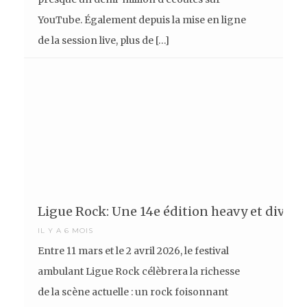
YouTube. Également depuis la mise en ligne
de la session live, plus de […]
Ligue Rock: Une 14e édition heavy et diversi
IL Y A 6 MOIS
Entre 11 mars et le 2 avril 2026, le festival
ambulant Ligue Rock célèbrera la richesse
de la scène actuelle : un rock foisonnant