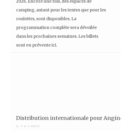
2026. Encore une fois, des espaces de
camping, autant pour les tentes que pour les
roulottes, sont disponibles. La
programmation complète sera dévoilée
dans les prochaines semaines. Les billets
sont en prévente ici.
Distribution internationale pour Angine de
IL Y A 4 MOIS