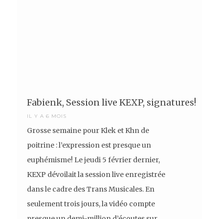
Fabienk, Session live KEXP, signatures!
IL Y A 6 MOIS
Grosse semaine pour Klek et Khn de
poitrine : l’expression est presque un
euphémisme! Le jeudi 5 février dernier,
KEXP dévoilait la session live enregistrée
dans le cadre des Trans Musicales. En
seulement trois jours, la vidéo compte
presque un demi-million d’écoutes sur