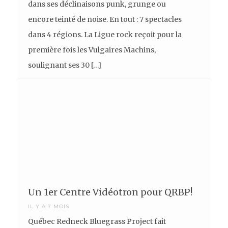
dans ses déclinaisons punk, grunge ou
encore teinté de noise. En tout : 7 spectacles
dans 4 régions. La Ligue rock reçoit pour la
première fois les Vulgaires Machins,
soulignant ses 30 […]
Un 1er Centre Vidéotron pour QRBP!
IL Y A 7 MOIS
Québec Redneck Bluegrass Project fait