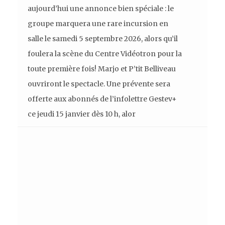
aujourd’hui une annonce bien spéciale : le
groupe marquera une rare incursion en
salle le samedi 5 septembre 2026, alors qu’il
foulera la scène du Centre Vidéotron pour la
toute première fois! Marjo et P’tit Belliveau
ouvriront le spectacle. Une prévente sera
offerte aux abonnés de l’infolettre Gestev+
ce jeudi 15 janvier dès 10 h, alor