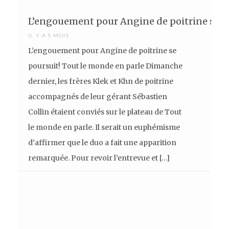
L’engouement pour Angine de poitrine se p
IL Y A 5 MOIS
L’engouement pour Angine de poitrine se
poursuit! Tout le monde en parle Dimanche
dernier, les frères Klek et Khn de poitrine
accompagnés de leur gérant Sébastien
Collin étaient conviés sur le plateau de Tout
le monde en parle. Il serait un euphémisme
d’affirmer que le duo a fait une apparition
remarquée. Pour revoir l’entrevue et […]