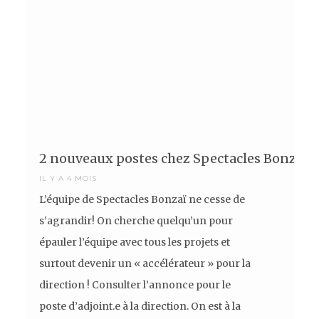
2 nouveaux postes chez Spectacles Bonzaï!
IL Y A 4 MOIS
L’équipe de Spectacles Bonzaï ne cesse de
s’agrandir! On cherche quelqu’un pour
épauler l’équipe avec tous les projets et
surtout devenir un « accélérateur » pour la
direction ! Consulter l’annonce pour le
poste d’adjoint.e à la direction. On est à la