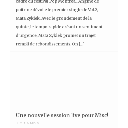
cadre du festival Pop Montréal, Angine de
poitrine dévoile le premier single de Vol.2,
Mata Zyklek. Avec le grondement de la
quinte, le tempo rapide créant un sentiment
d’urgence, Mata Zyklek promet un trajet
rempli de rebondissements. On […]
Une nouvelle session live pour Misc!
IL Y A 8 MOIS