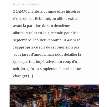
IL Y A 4 SEMAINES
BLAMM chante la pomme et les histoires
d’un soir sur Rebound, un ultime extrait
avant la parution de son deuxième
album Paroles en l’air, attendu pour le 2
septembre. Écouter Rebound BLAMM se
réapproprie ce rôle de crooner, non pas
pour jaser d’amour, mais pour détailler la
quête parfois impérative d’un coup d’un
soir, lorsqu’on a simplement besoin de se
changer […]