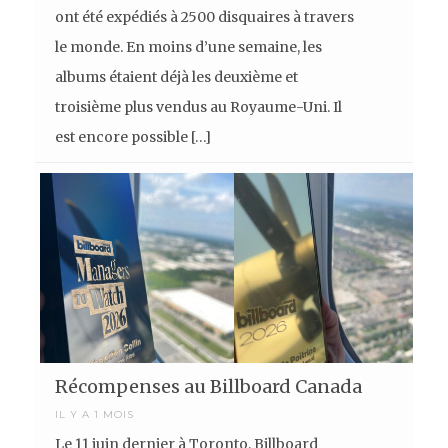
ont été expédiés à 2500 disquaires à travers
le monde. En moins d’une semaine, les
albums étaient déjà les deuxième et
troisième plus vendus au Royaume-Uni. Il
est encore possible […]
Récompenses au Billboard Canada
IL Y A 1 MOIS
Le 11 juin dernier à Toronto, Billboard