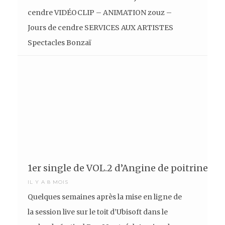
cendre VIDÉOCLIP – ANIMATION zouz –
Jours de cendre SERVICES AUX ARTISTES
Spectacles Bonzaï
1er single de VOL.2 d’Angine de poitrine
IL Y A 8 MOIS
Quelques semaines après la mise en ligne de
la session live sur le toit d’Ubisoft dans le