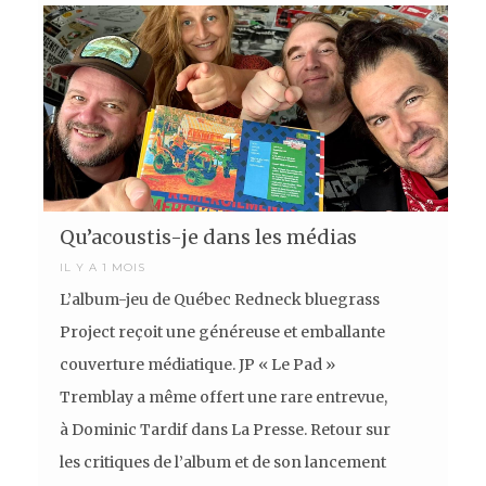
Qu’acoustis-je dans les médias
IL Y A 1 MOIS
L’album-jeu de Québec Redneck bluegrass
Project reçoit une généreuse et emballante
couverture médiatique. JP « Le Pad »
Tremblay a même offert une rare entrevue,
à Dominic Tardif dans La Presse. Retour sur
les critiques de l’album et de son lancement