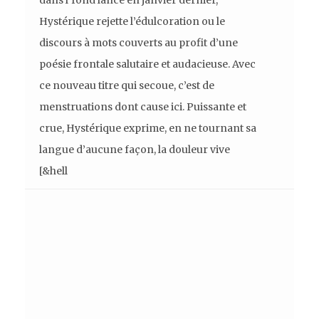
dans l’fond lancé en janvier dernier,
Hystérique rejette l’édulcoration ou le
discours à mots couverts au profit d’une
poésie frontale salutaire et audacieuse. Avec
ce nouveau titre qui secoue, c’est de
menstruations dont cause ici. Puissante et
crue, Hystérique exprime, en ne tournant sa
langue d’aucune façon, la douleur vive
[&hell