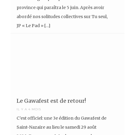
province qui paraîtra le 5 juin. Après avoir
abordé nos solitudes collectives sur Tu seul,
JP « Le Pad » […]
Le Gawafest est de retour!
IL Y A 4 MOIS
C’est officiel: une 3e édition du Gawafest de
Saint-Nazaire au lieu le samedi 29 août