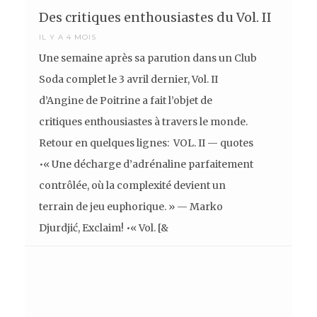
Des critiques enthousiastes du Vol. II
IL Y A 4 MOIS
Une semaine après sa parution dans un Club
Soda complet le 3 avril dernier, Vol. II
d’Angine de Poitrine a fait l’objet de
critiques enthousiastes à travers le monde.
Retour en quelques lignes: VOL. II — quotes
•« Une décharge d’adrénaline parfaitement
contrôlée, où la complexité devient un
terrain de jeu euphorique. » — Marko
Djurdjić, Exclaim! •« Vol. [&