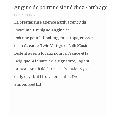
Angine de poitrine signé chez Earth agency
IL Y A 7 MOIS
La prestigieuse agence Earth agency du
Royaume-Uni signe Angine de
Poitrine pour le booking en Europe, en Asie
et en Océanie. Twin Vertigo et Luik Music
restent agents locaux pour la France et la
Belgique. À la suite de la signature, l’agent
Duncan Smith déclarait: « It’s obviously still
early days but I truly don’t think I’ve
announced […]