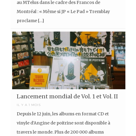
au MTelus dans le cadre des Francos de
Montréal : « Même si JP « Le Pad » Tremblay
proclame […]
Lancement mondial de Vol. 1 et Vol. II
IL Y A 1 MOIS
Depuis le 12 juin, les albums en format CD et
vinyle d’Angine de poitrine sont disponible à
travers le monde. Plus de 200 000 albums