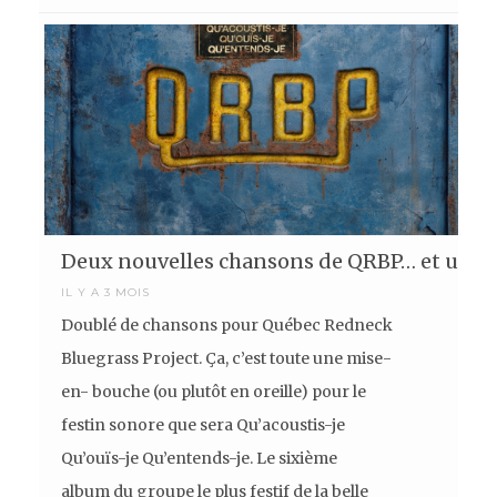
Deux nouvelles chansons de QRBP… et un a
IL Y A 3 MOIS
Doublé de chansons pour Québec Redneck
Bluegrass Project. Ça, c’est toute une mise-
en- bouche (ou plutôt en oreille) pour le
festin sonore que sera Qu’acoustis-je
Qu’ouïs-je Qu’entends-je. Le sixième
album du groupe le plus festif de la belle