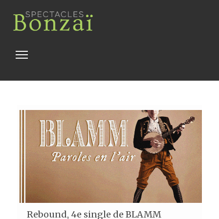
Toggle
navigation
Rebound, 4e single de BLAMM