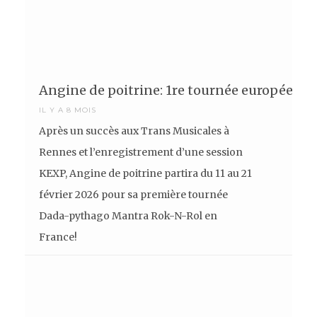
Angine de poitrine: 1re tournée européenn
IL Y A 8 MOIS
Après un succès aux Trans Musicales à
Rennes et l’enregistrement d’une session
KEXP, Angine de poitrine partira du 11 au 21
février 2026 pour sa première tournée
Dada-pythago Mantra Rok-N-Rol en
France!