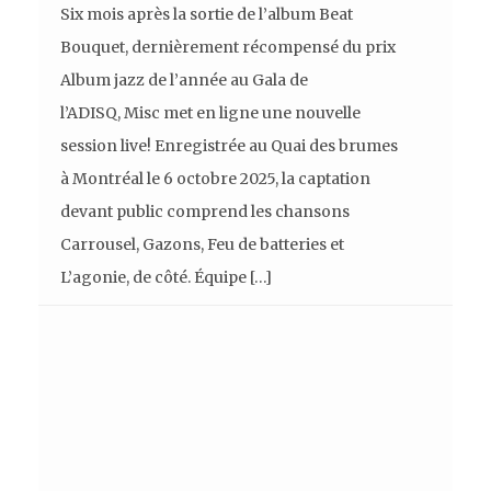
Six mois après la sortie de l’album Beat
Bouquet, dernièrement récompensé du prix
Album jazz de l’année au Gala de
l’ADISQ, Misc met en ligne une nouvelle
session live! Enregistrée au Quai des brumes
à Montréal le 6 octobre 2025, la captation
devant public comprend les chansons
Carrousel, Gazons, Feu de batteries et
L’agonie, de côté. Équipe […]