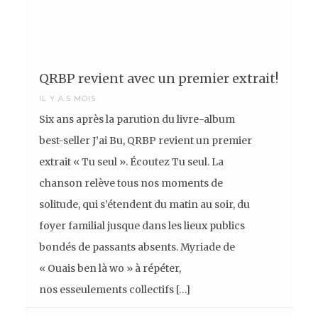
QRBP revient avec un premier extrait!
IL Y A 5 MOIS
Six ans après la parution du livre-album
best-seller J’ai Bu, QRBP revient un premier
extrait « Tu seul ». Écoutez Tu seul. La
chanson relève tous nos moments de
solitude, qui s’étendent du matin au soir, du
foyer familial jusque dans les lieux publics
bondés de passants absents. Myriade de
« Ouais ben là wo » à répéter,
nos esseulements collectifs […]