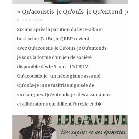
« Qu’acoustis-je Qu’ouïs-je Qu’entend-je » 
IL Y A 2 MOIS
Six ans après la parution du livre-album
best-seller J’ai Bu, le QRBP revient
avec Qu’acoustis-je Qu’ouïs-je Qu’entends-
je sous la forme d’un jeu de société
disponible dès le 5 juin. L’ALBUM
Qu’acoustis-je : un néologisme assumé.
Qu’ouïs-je : une maîtrise aiguisée de
virelangues. Qu’entends-je : des assonances
et allitérations qui titillent l’oreille et d�