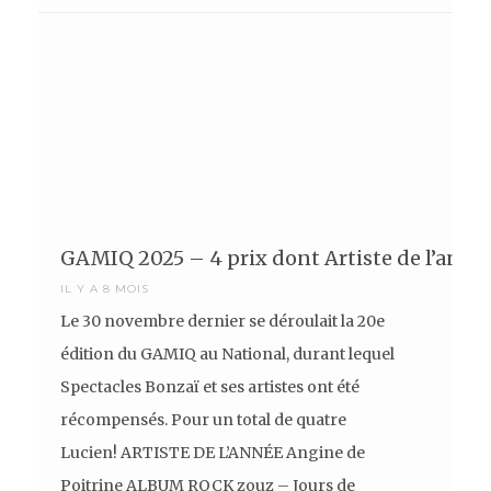
GAMIQ 2025 – 4 prix dont Artiste de l’anné
IL Y A 8 MOIS
Le 30 novembre dernier se déroulait la 20e
édition du GAMIQ au National, durant lequel
Spectacles Bonzaï et ses artistes ont été
récompensés. Pour un total de quatre
Lucien! ARTISTE DE L’ANNÉE Angine de
Poitrine ALBUM ROCK zouz – Jours de