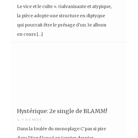
Le vice et le culte ». Galvanisante et atypique,
la pièce adopte une structure en diptyque
qui pourrait être le présage d’un 3e album
en cours […]
Hystérique: 2e single de BLAMM!
IL Y A 5 MOIS
Dans la foulée du monoplage C’pas si pire